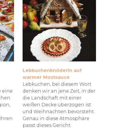
Lebkuchenknöderln auf
warmer Mostsauce
Lebkuchen, bei diesem Wort
e eine
denken wir an jene Zeit, in der
ichen
die Landschaft mit einer
gion,
weißen Decke überzogen ist
und Weihnachten bevorsteht.
Ihren
Genau in diese Atmosphäre
passt dieses Gericht.