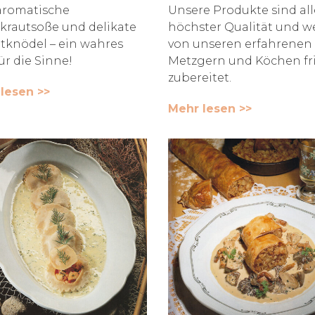
aromatische
Unsere Produkte sind all
krautsoße und delikate
höchster Qualität und 
tknödel – ein wahres
von unseren erfahrenen
ür die Sinne!
Metzgern und Köchen fr
zubereitet.
lesen >>
Mehr lesen >>