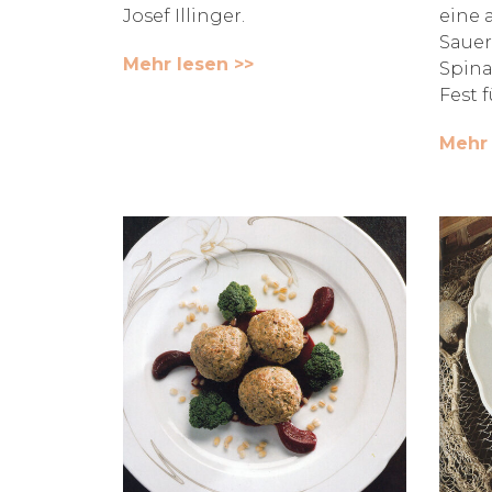
Josef Illinger.
eine 
Sauer
Mehr lesen >>
Spina
Fest f
Mehr 