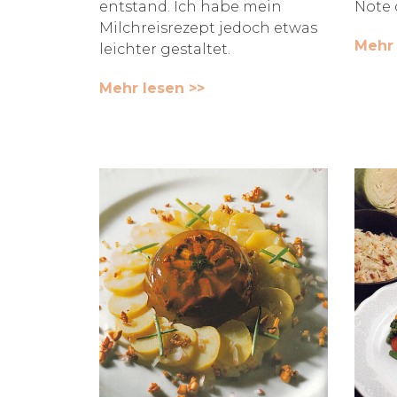
entstand. Ich habe mein
Note 
Milchreisrezept jedoch etwas
Mehr 
leichter gestaltet.
Mehr lesen >>