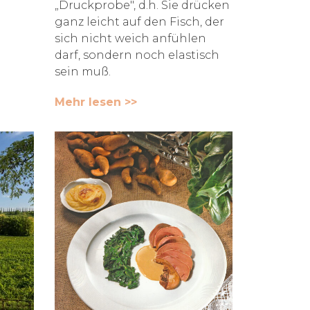
„Druckprobe", d.h. Sie drücken
ganz leicht auf den Fisch, der
sich nicht weich anfühlen
darf, sondern noch elastisch
sein muß.
Mehr lesen >>