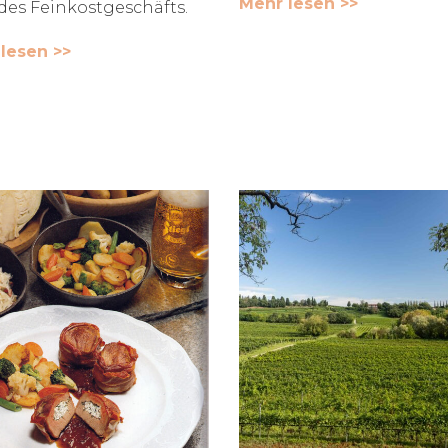
Mehr lesen >>
des Feinkostgeschäfts.
lesen >>