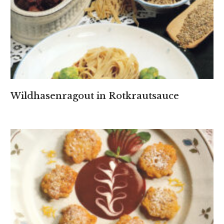
Wildhasenragout in Rotkrautsauce