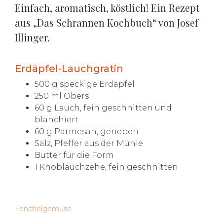
Einfach, aromatisch, köstlich! Ein Rezept
aus „Das Schrannen Kochbuch“ von Josef
Illinger.
Erdäpfel-Lauchgratin
500 g speckige Erdäpfel
250 ml Obers
60 g Lauch, fein geschnitten und
blanchiert
60 g Parmesan, gerieben
Salz, Pfeffer aus der Mühle
Butter für die Form
1 Knoblauchzehe, fein geschnitten
Fenchelgemüse