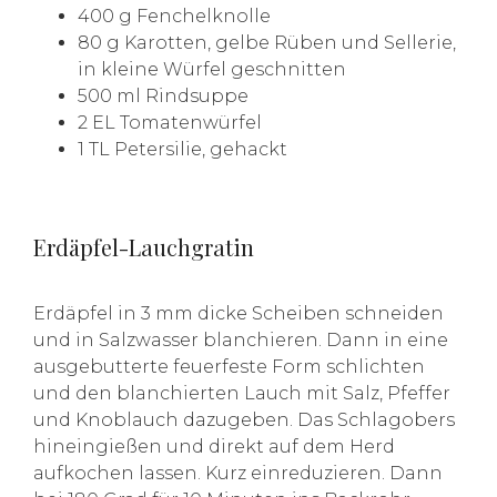
400 g Fenchelknolle
80 g Karotten, gelbe Rüben und Sellerie,
in kleine Würfel geschnitten
500 ml Rindsuppe
2 EL Tomatenwürfel
1 TL Petersilie, gehackt
Erdäpfel-Lauchgratin
Erdäpfel in 3 mm dicke Scheiben schneiden
und in Salzwasser blanchieren. Dann in eine
ausgebutterte feuerfeste Form schlichten
und den blanchierten Lauch mit Salz, Pfeffer
und Knoblauch dazugeben. Das Schlagobers
hineingießen und direkt auf dem Herd
aufkochen lassen. Kurz einreduzieren. Dann