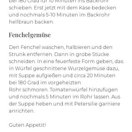
bei 180 Grad für 10 Minuten ins Backrohr
schieben. Erst jetzt mit dem Käse bedecken
und nochmals 5-10 Minuten im Backrohr
hellbraun backen.
Fenchelgemüse
Den Fenchel waschen, halbieren und den
Strunk entfernen. Dann in grobe Stücke
schneiden. In eine feuerfeste Form geben, das
in Würfel geschnittene Wurzelgemüse dazu,
mit Suppe aufgießen und circa 20 Minuten
bei 180 Grad im vorgeheizten
Rohr schmoren. Tomatenwürfel hinzufügen
und nochmals 5 Minuten im Rohr lassen. Aus
der Suppe heben und mit Petersilie garniere
anrichten.
Guten Appetit!