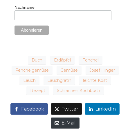
Nachname
Buch
Erdäpfel
Fenchel
Fenchelgemüse
Gemüse
Josef Illinger
Lauch
Lauchgratin
leichte Kost
Rezept
Schrannen Kochbuch
Facebook
Twitter
LinkedIn
E-Mail