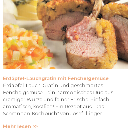
Erdäpfel-Lauchgratin mit Fenchelgemüse
Erdäpfel-Lauch-Gratin und geschmortes
Fenchelgemüse – ein harmonisches Duo aus
cremiger Würze und feiner Frische. Einfach,
aromatisch, köstlich! Ein Rezept aus "Das
Schrannen-Kochbuch" von Josef Illinger.
Mehr lesen >>