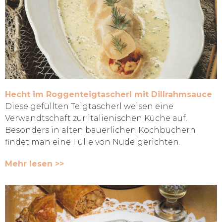
Hecht im Roggenteigtascherl mit Dillrahmsauce
Diese gefüllten Teigtascherl weisen eine
Verwandtschaft zur italienischen Küche auf.
Besonders in alten bäuerlichen Kochbüchern
findet man eine Fülle von Nudelgerichten.
Mehr lesen >>