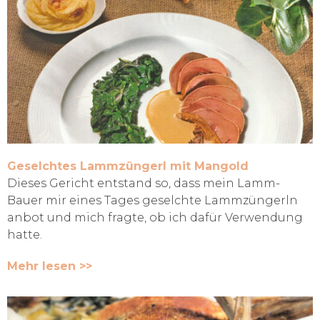
Geselchtes Lammzüngerl mit Mangold
Dieses Gericht entstand so, dass mein Lamm-
Bauer mir eines Tages geselchte Lammzüngerln
anbot und mich fragte, ob ich dafür Verwendung
hatte.
Mehr lesen >>