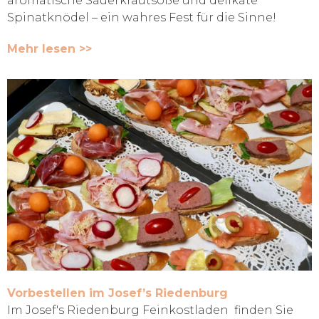
aromatische Sauerkrautsoße und delikate
Spinatknödel – ein wahres Fest für die Sinne!
Mehr lesen >>
Vorbestellen im Josef’s Riedenburg
Im Josef's Riedenburg Feinkostladen finden Sie