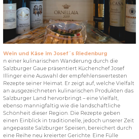
Wein und Käse im Josef´s Riedenburg
n einer kulinarischen Wanderung durch die
Salzburger Gaue präsentiert Küchenchef Josef
Illinger eine Auswahl der empfehlenswertesten
Rezepte seiner Heimat. Er zeigt auf, welche Vielfalt
an ausgezeichneten kulinarischen Produkten das
Salzburger Land hervorbringt – eine Vielfalt,
ebenso mannigfaltig wie die landschaftliche
Schönheit dieser Region. Die Rezepte geben
einen Einblick in traditionelle, jedoch unserer Zeit
angepasste Salzburger Speisen, bereichert durch
eine Reihe neu kreierter Gerichte. Eine Fülle