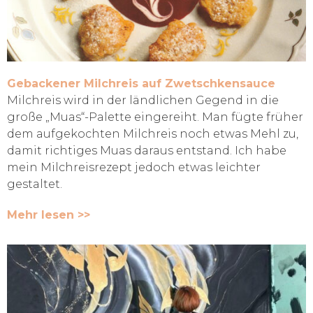
Gebackener Milchreis auf Zwetschkensauce
Milchreis wird in der ländlichen Gegend in die
große „Muas“-Palette eingereiht. Man fügte früher
dem aufgekochten Milchreis noch etwas Mehl zu,
damit richtiges Muas daraus entstand. Ich habe
mein Milchreisrezept jedoch etwas leichter
gestaltet.
Mehr lesen >>