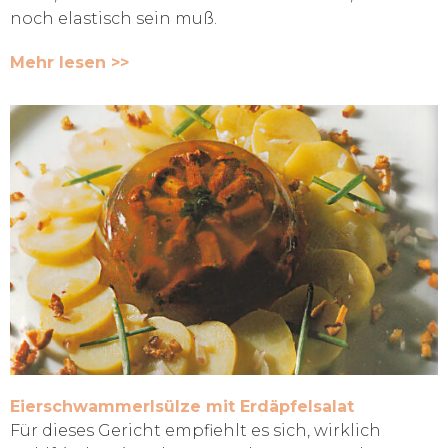
noch elastisch sein muß.
Mehr lesen >>
Eierschwammerlsülze mit Erdäpfelsalat
Für dieses Gericht empfiehlt es sich, wirklich