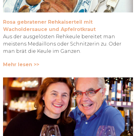
Rosa gebratener Rehkaiserteil mit
Wacholdersauce und Apfelrotkraut
Aus der ausgelösten Rehkeule bereitet man
meistens Medaillons oder Schnitzerin zu. Oder
man brät die Keule im Ganzen.
Mehr lesen >>