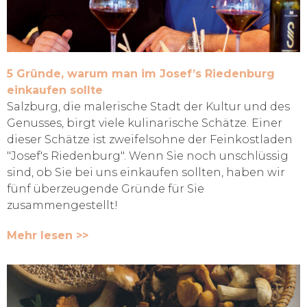
5 Gründe, warum man im Josef’s Riedenburg
einkaufen sollte
Salzburg, die malerische Stadt der Kultur und des
Genusses, birgt viele kulinarische Schätze. Einer
dieser Schätze ist zweifelsohne der Feinkostladen
"Josef's Riedenburg". Wenn Sie noch unschlüssig
sind, ob Sie bei uns einkaufen sollten, haben wir
fünf überzeugende Gründe für Sie
zusammengestellt!
Mehr lesen >>