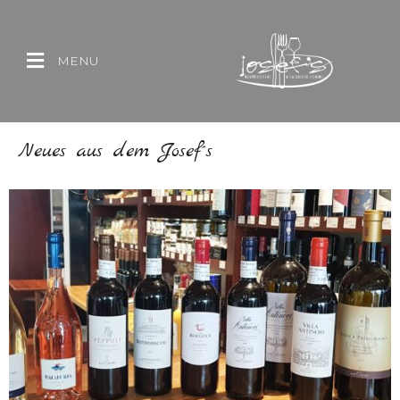
MENU
Neues aus dem Josef´s