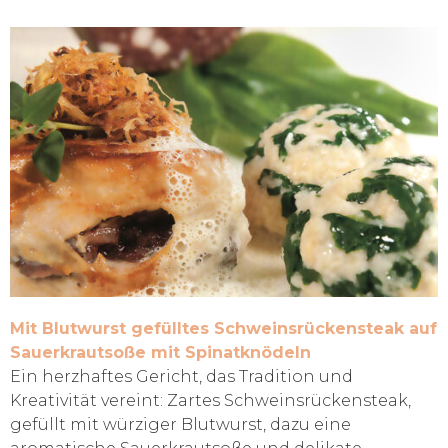
Mit Blutwurst gefülltes Schweinsrückensteak auf
Sauerkrautsoße mit Spinatknödeln
Ein herzhaftes Gericht, das Tradition und
Kreativität vereint: Zartes Schweinsrückensteak,
gefüllt mit würziger Blutwurst, dazu eine