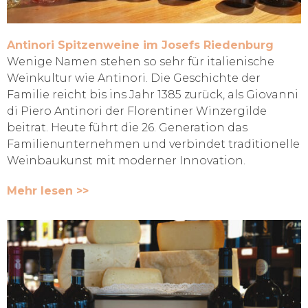
Antinori Spitzenweine im Josefs Riedenburg
Wenige Namen stehen so sehr für italienische
Weinkultur wie Antinori. Die Geschichte der
Familie reicht bis ins Jahr 1385 zurück, als Giovanni
di Piero Antinori der Florentiner Winzergilde
beitrat. Heute führt die 26. Generation das
Familienunternehmen und verbindet traditionelle
Weinbaukunst mit moderner Innovation.
Mehr lesen >>