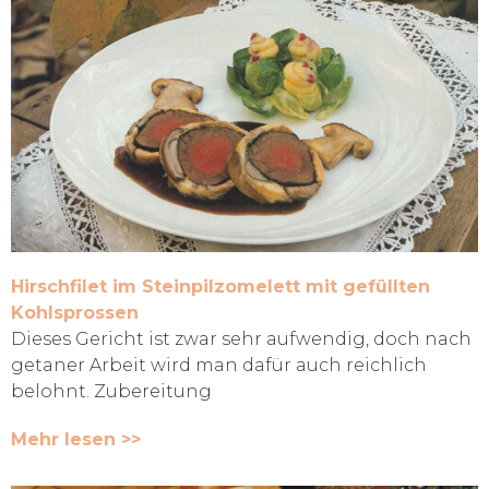
Hirschfilet im Steinpilzomelett mit gefüllten
Kohlsprossen
Dieses Gericht ist zwar sehr aufwendig, doch nach
getaner Arbeit wird man dafür auch reichlich
belohnt. Zubereitung
Mehr lesen >>