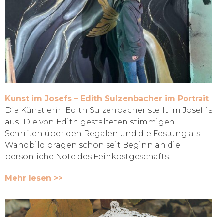
Kunst im Josefs – Edith Sulzenbacher im Portrait
Die Künstlerin Edith Sulzenbacher stellt im Josef´s
aus! Die von Edith gestalteten stimmigen
Schriften über den Regalen und die Festung als
Wandbild prägen schon seit Beginn an die
persönliche Note des Feinkostgeschäfts.
Mehr lesen >>