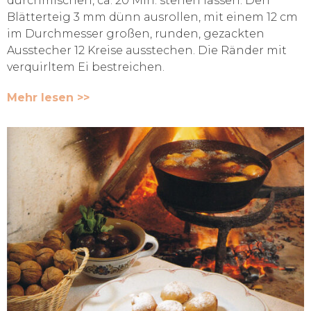
durchmischen, ca. 20 Min. stehen lassen. Den
Blätterteig 3 mm dünn ausrollen, mit einem 12 cm
im Durchmesser großen, runden, gezackten
Ausstecher 12 Kreise ausstechen. Die Ränder mit
verquirltem Ei bestreichen.
Mehr lesen >>