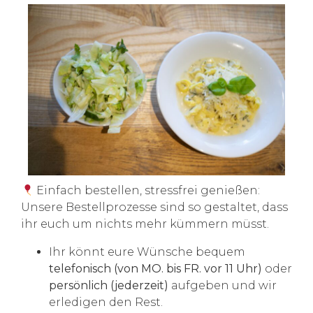
Einfach bestellen, stressfrei genießen:
Unsere Bestellprozesse sind so gestaltet, dass
ihr euch um nichts mehr kümmern müsst.
Ihr könnt eure Wünsche bequem
telefonisch (von MO. bis FR. vor 11 Uhr)
oder
persönlich
(jederzeit)
aufgeben und wir
erledigen den Rest.