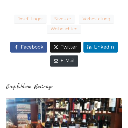
Josef Illinger
Silvester
Vorbestellung
Weihnachten
Facebook
Twitter
LinkedIn
E-Mail
Empfohlene Beiträge