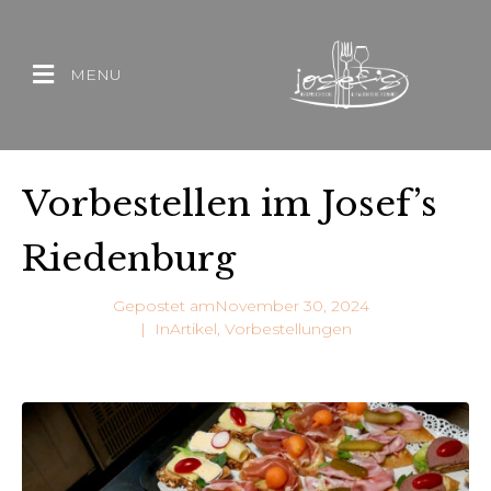
MENU
Vorbestellen im Josef’s
Riedenburg
Gepostet am
November 30, 2024
In
Artikel
,
Vorbestellungen