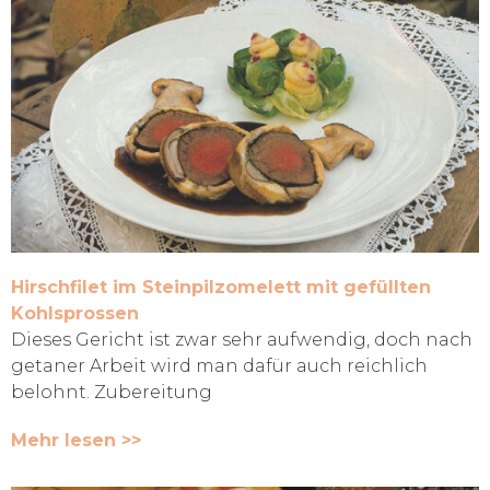
Hirschfilet im Steinpilzomelett mit gefüllten
Kohlsprossen
Dieses Gericht ist zwar sehr aufwendig, doch nach
getaner Arbeit wird man dafür auch reichlich
belohnt. Zubereitung
Mehr lesen >>