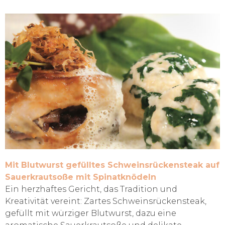
Mit Blutwurst gefülltes Schweinsrückensteak auf
Sauerkrautsoße mit Spinatknödeln
Ein herzhaftes Gericht, das Tradition und
Kreativität vereint: Zartes Schweinsrückensteak,
gefüllt mit würziger Blutwurst, dazu eine