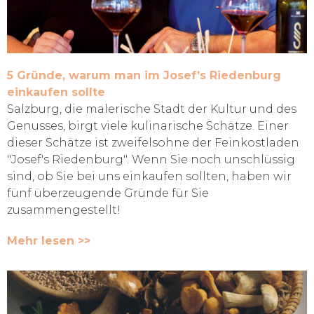
5 Gründe, warum man im Josef’s Riedenburg
einkaufen sollte
Salzburg, die malerische Stadt der Kultur und des
Genusses, birgt viele kulinarische Schätze. Einer
dieser Schätze ist zweifelsohne der Feinkostladen
"Josef's Riedenburg". Wenn Sie noch unschlüssig
sind, ob Sie bei uns einkaufen sollten, haben wir
fünf überzeugende Gründe für Sie
zusammengestellt!
Mehr lesen >>