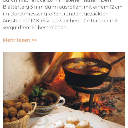
durchmischen, ca. 20 Min. stehen lassen. Den
Blätterteig 3 mm dünn ausrollen, mit einem 12 cm
im Durchmesser großen, runden, gezackten
Ausstecher 12 Kreise ausstechen. Die Ränder mit
verquirltem Ei bestreichen.
Mehr lesen >>