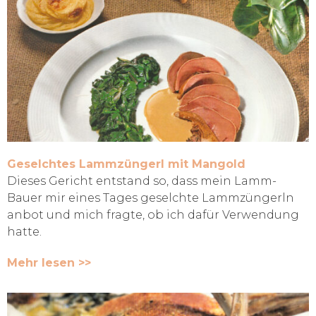
Geselchtes Lammzüngerl mit Mangold
Dieses Gericht entstand so, dass mein Lamm-
Bauer mir eines Tages geselchte Lammzüngerln
anbot und mich fragte, ob ich dafür Verwendung
hatte.
Mehr lesen >>