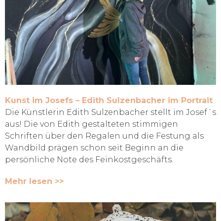
Kunst im Josefs – Edith Sulzenbacher im Portrait
Die Künstlerin Edith Sulzenbacher stellt im Josef´s
aus! Die von Edith gestalteten stimmigen
Schriften über den Regalen und die Festung als
Wandbild prägen schon seit Beginn an die
persönliche Note des Feinkostgeschäfts.
Mehr lesen >>