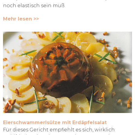
noch elastisch sein muß.
Mehr lesen >>
Eierschwammerlsülze mit Erdäpfelsalat
Für dieses Gericht empfiehlt es sich, wirklich