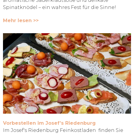
aromatische Sauerkrautsoße und delikate
Spinatknödel – ein wahres Fest für die Sinne!
Mehr lesen >>
Vorbestellen im Josef’s Riedenburg
Im Josef's Riedenburg Feinkostladen finden Sie