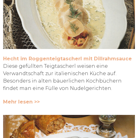
Hecht im Roggenteigtascherl mit Dillrahmsauce
Diese gefüllten Teigtascherl weisen eine
Verwandtschaft zur italienischen Küche auf.
Besonders in alten bäuerlichen Kochbüchern
findet man eine Fülle von Nudelgerichten.
Mehr lesen >>