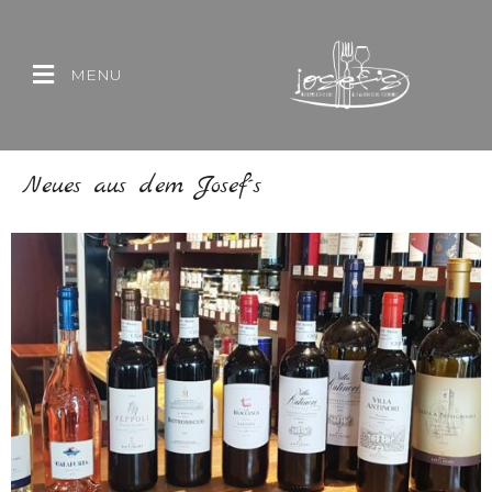
MENU
Neues aus dem Josef´s