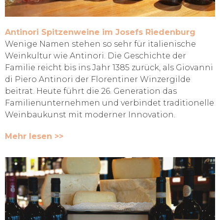
Antinori Spitzenweine im Josefs Riedenburg
Wenige Namen stehen so sehr für italienische
Weinkultur wie Antinori. Die Geschichte der
Familie reicht bis ins Jahr 1385 zurück, als Giovanni
di Piero Antinori der Florentiner Winzergilde
beitrat. Heute führt die 26. Generation das
Familienunternehmen und verbindet traditionelle
Weinbaukunst mit moderner Innovation.
Mehr lesen >>