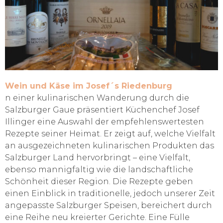
Wein und Käse im Josef´s Riedenburg
n einer kulinarischen Wanderung durch die
Salzburger Gaue präsentiert Küchenchef Josef
Illinger eine Auswahl der empfehlenswertesten
Rezepte seiner Heimat. Er zeigt auf, welche Vielfalt
an ausgezeichneten kulinarischen Produkten das
Salzburger Land hervorbringt – eine Vielfalt,
ebenso mannigfaltig wie die landschaftliche
Schönheit dieser Region. Die Rezepte geben
einen Einblick in traditionelle, jedoch unserer Zeit
angepasste Salzburger Speisen, bereichert durch
eine Reihe neu kreierter Gerichte. Eine Fülle