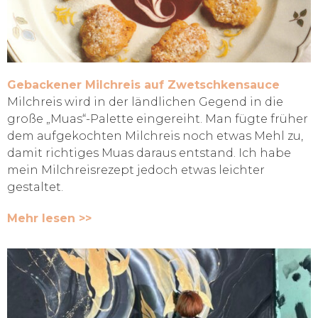
Gebackener Milchreis auf Zwetschkensauce
Milchreis wird in der ländlichen Gegend in die
große „Muas“-Palette eingereiht. Man fügte früher
dem aufgekochten Milchreis noch etwas Mehl zu,
damit richtiges Muas daraus entstand. Ich habe
mein Milchreisrezept jedoch etwas leichter
gestaltet.
Mehr lesen >>