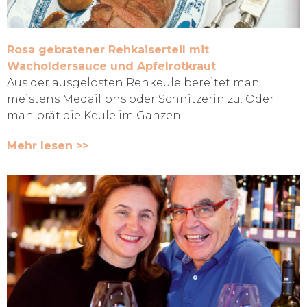
Rosa gebratener Rehkaiserteil mit
Wacholdersauce und Apfelrotkraut
Aus der ausgelösten Rehkeule bereitet man
meistens Medaillons oder Schnitzerin zu. Oder
man brät die Keule im Ganzen.
Mehr lesen >>