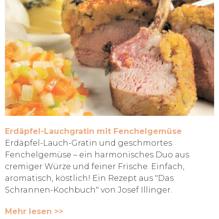
Erdäpfel-Lauchgratin mit Fenchelgemüse
Erdäpfel-Lauch-Gratin und geschmortes
Fenchelgemüse – ein harmonisches Duo aus
cremiger Würze und feiner Frische. Einfach,
aromatisch, köstlich! Ein Rezept aus "Das
Schrannen-Kochbuch" von Josef Illinger.
Mehr lesen >>