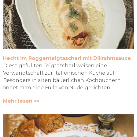
Hecht im Roggenteigtascherl mit Dillrahmsauce
Diese gefüllten Teigtascherl weisen eine
Verwandtschaft zur italienischen Küche auf.
Besonders in alten bäuerlichen Kochbüchern
findet man eine Fülle von Nudelgerichten.
Mehr lesen >>