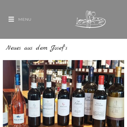
MENU
Neues aus dem Josef´s