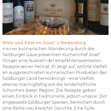
Wein und Käse im Josef´s Riedenburg
n einer kulinarischen Wanderung durch die
Salzburger Gaue präsentiert Küchenchef Josef
Illinger eine Auswahl der empfehlenswertesten
Rezepte seiner Heimat. Er zeigt auf, welche Vielfalt
an ausgezeichneten kulinarischen Produkten das
Salzburger Land hervorbringt – eine Vielfalt,
ebenso mannigfaltig wie die landschaftliche
Schönheit dieser Region. Die Rezepte geben
einen Einblick in traditionelle, jedoch unserer Zeit
angepasste Salzburger Speisen, bereichert durch
eine Reihe neu kreierter Gerichte. Eine Fülle