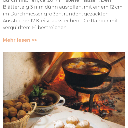
durchmischen, ca. 20 Min. stehen lassen. Den
Blätterteig 3 mm dünn ausrollen, mit einem 12 cm
im Durchmesser großen, runden, gezackten
Ausstecher 12 Kreise ausstechen. Die Ränder mit
verquirltem Ei bestreichen.
Mehr lesen >>