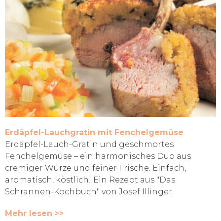
Erdäpfel-Lauchgratin mit Fenchelgemüse
Erdäpfel-Lauch-Gratin und geschmortes
Fenchelgemüse – ein harmonisches Duo aus
cremiger Würze und feiner Frische. Einfach,
aromatisch, köstlich! Ein Rezept aus "Das
Schrannen-Kochbuch" von Josef Illinger.
Mehr lesen >>