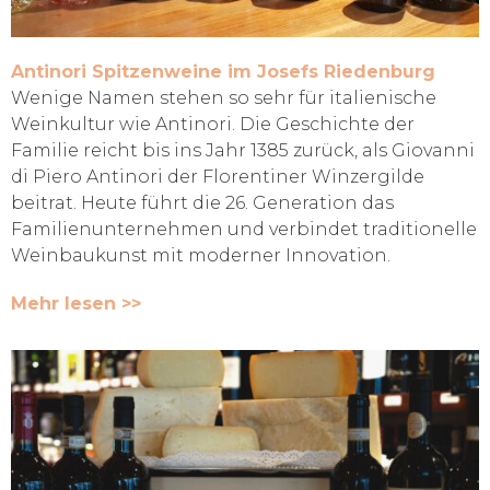
Antinori Spitzenweine im Josefs Riedenburg
Wenige Namen stehen so sehr für italienische
Weinkultur wie Antinori. Die Geschichte der
Familie reicht bis ins Jahr 1385 zurück, als Giovanni
di Piero Antinori der Florentiner Winzergilde
beitrat. Heute führt die 26. Generation das
Familienunternehmen und verbindet traditionelle
Weinbaukunst mit moderner Innovation.
Mehr lesen >>