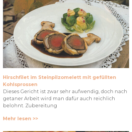
Hirschfilet im Steinpilzomelett mit gefüllten
Kohlsprossen
Dieses Gericht ist zwar sehr aufwendig, doch nach
getaner Arbeit wird man dafür auch reichlich
belohnt. Zubereitung
Mehr lesen >>