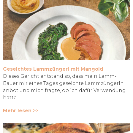
Geselchtes Lammzüngerl mit Mangold
Dieses Gericht entstand so, dass mein Lamm-
Bauer mir eines Tages geselchte Lammzüngerln
anbot und mich fragte, ob ich dafür Verwendung
hatte.
Mehr lesen >>