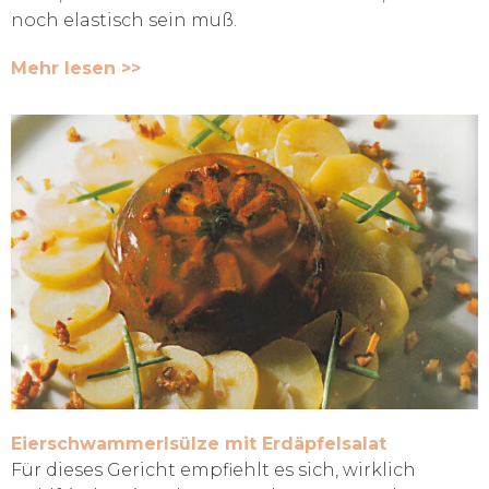
noch elastisch sein muß.
Mehr lesen >>
Eierschwammerlsülze mit Erdäpfelsalat
Für dieses Gericht empfiehlt es sich, wirklich