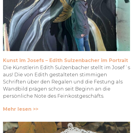
Kunst im Josefs – Edith Sulzenbacher im Portrait
Die Künstlerin Edith Sulzenbacher stellt im Josef´s
aus! Die von Edith gestalteten stimmigen
Schriften über den Regalen und die Festung als
Wandbild prägen schon seit Beginn an die
persönliche Note des Feinkostgeschäfts.
Mehr lesen >>