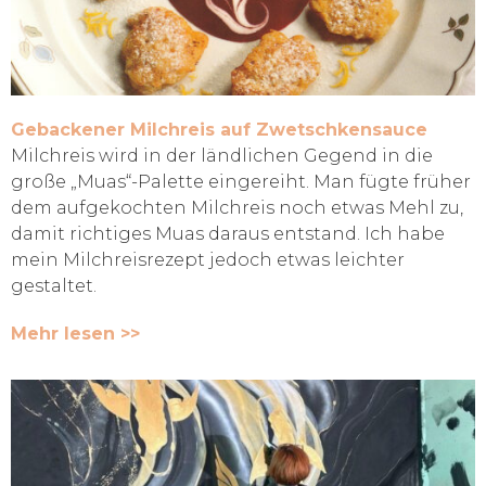
Gebackener Milchreis auf Zwetschkensauce
Milchreis wird in der ländlichen Gegend in die
große „Muas“-Palette eingereiht. Man fügte früher
dem aufgekochten Milchreis noch etwas Mehl zu,
damit richtiges Muas daraus entstand. Ich habe
mein Milchreisrezept jedoch etwas leichter
gestaltet.
Mehr lesen >>