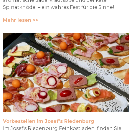
aromatische Sauerkrautsoße und delikate
Spinatknödel – ein wahres Fest für die Sinne!
Mehr lesen >>
Vorbestellen im Josef’s Riedenburg
Im Josef's Riedenburg Feinkostladen finden Sie