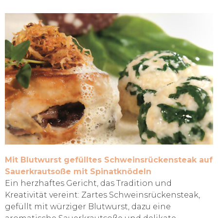
Mit Blutwurst gefülltes Schweinsrückensteak auf
Sauerkrautsoße mit Spinatknödeln
Ein herzhaftes Gericht, das Tradition und
Kreativität vereint: Zartes Schweinsrückensteak,
gefüllt mit würziger Blutwurst, dazu eine