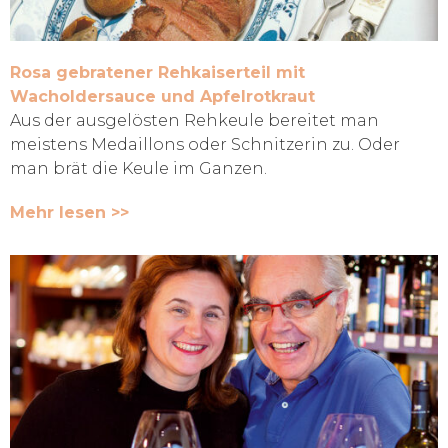
Rosa gebratener Rehkaiserteil mit
Wacholdersauce und Apfelrotkraut
Aus der ausgelösten Rehkeule bereitet man
meistens Medaillons oder Schnitzerin zu. Oder
man brät die Keule im Ganzen.
Mehr lesen >>