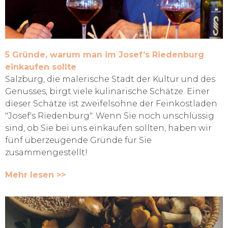
5 Gründe, warum man im Josef’s Riedenburg
einkaufen sollte
Salzburg, die malerische Stadt der Kultur und des
Genusses, birgt viele kulinarische Schätze. Einer
dieser Schätze ist zweifelsohne der Feinkostladen
"Josef's Riedenburg". Wenn Sie noch unschlüssig
sind, ob Sie bei uns einkaufen sollten, haben wir
fünf überzeugende Gründe für Sie
zusammengestellt!
Mehr lesen >>