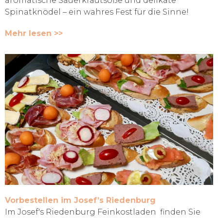
aromatische Sauerkrautsoße und delikate
Spinatknödel – ein wahres Fest für die Sinne!
Mehr lesen >>
Vorbestellen im Josef’s Riedenburg
Im Josef's Riedenburg Feinkostladen finden Sie