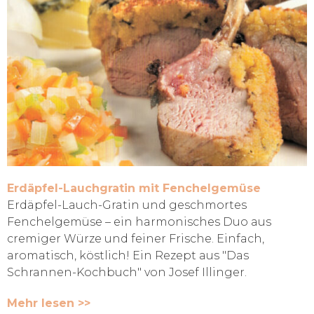
Erdäpfel-Lauchgratin mit Fenchelgemüse
Erdäpfel-Lauch-Gratin und geschmortes
Fenchelgemüse – ein harmonisches Duo aus
cremiger Würze und feiner Frische. Einfach,
aromatisch, köstlich! Ein Rezept aus "Das
Schrannen-Kochbuch" von Josef Illinger.
Mehr lesen >>