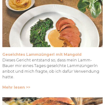
Geselchtes Lammzüngerl mit Mangold
Dieses Gericht entstand so, dass mein Lamm-
Bauer mir eines Tages geselchte Lammzüngerln
anbot und mich fragte, ob ich dafür Verwendung
hatte.
Mehr lesen >>