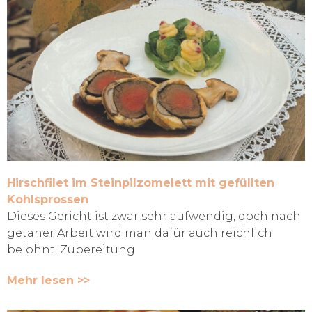
Hirschfilet im Steinpilzomelett mit gefüllten
Kohlsprossen
Dieses Gericht ist zwar sehr aufwendig, doch nach
getaner Arbeit wird man dafür auch reichlich
belohnt. Zubereitung
Mehr lesen >>