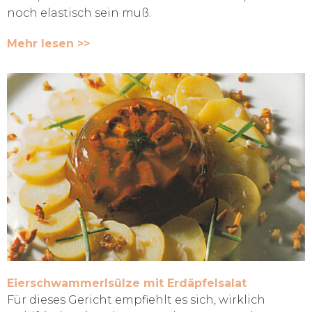
noch elastisch sein muß.
Mehr lesen >>
Eierschwammerlsülze mit Erdäpfelsalat
Für dieses Gericht empfiehlt es sich, wirklich