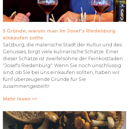
5 Gründe, warum man im Josef’s Riedenburg
einkaufen sollte
Salzburg, die malerische Stadt der Kultur und des
Genusses, birgt viele kulinarische Schätze. Einer
dieser Schätze ist zweifelsohne der Feinkostladen
"Josef's Riedenburg". Wenn Sie noch unschlüssig
sind, ob Sie bei uns einkaufen sollten, haben wir
fünf überzeugende Gründe für Sie
zusammengestellt!
Mehr lesen >>