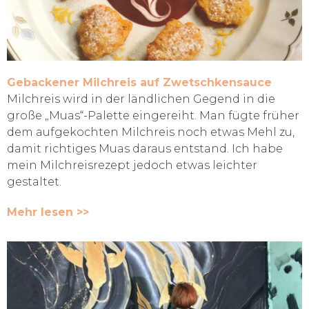
Gebackener Milchreis auf Zwetschkensauce
Milchreis wird in der ländlichen Gegend in die
große „Muas“-Palette eingereiht. Man fügte früher
dem aufgekochten Milchreis noch etwas Mehl zu,
damit richtiges Muas daraus entstand. Ich habe
mein Milchreisrezept jedoch etwas leichter
gestaltet.
Mehr lesen >>