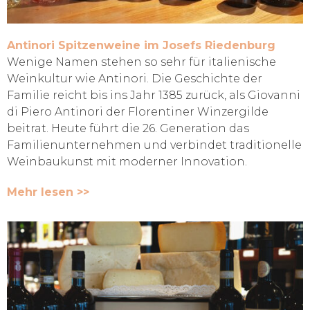
Antinori Spitzenweine im Josefs Riedenburg
Wenige Namen stehen so sehr für italienische
Weinkultur wie Antinori. Die Geschichte der
Familie reicht bis ins Jahr 1385 zurück, als Giovanni
di Piero Antinori der Florentiner Winzergilde
beitrat. Heute führt die 26. Generation das
Familienunternehmen und verbindet traditionelle
Weinbaukunst mit moderner Innovation.
Mehr lesen >>