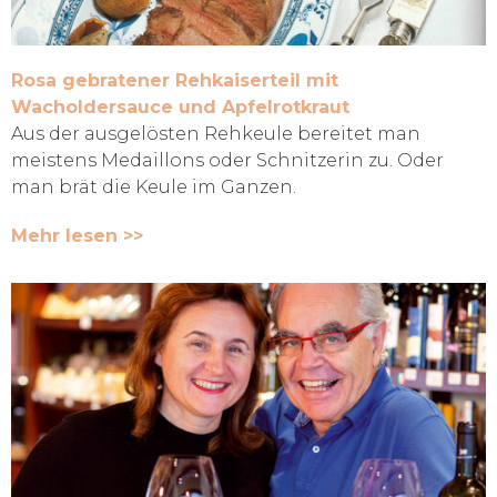
Rosa gebratener Rehkaiserteil mit
Wacholdersauce und Apfelrotkraut
Aus der ausgelösten Rehkeule bereitet man
meistens Medaillons oder Schnitzerin zu. Oder
man brät die Keule im Ganzen.
Mehr lesen >>