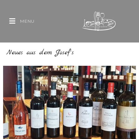
MENU
Neues aus dem Josef´s