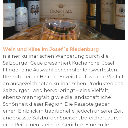
Wein und Käse im Josef´s Riedenburg
n einer kulinarischen Wanderung durch die
Salzburger Gaue präsentiert Küchenchef Josef
Illinger eine Auswahl der empfehlenswertesten
Rezepte seiner Heimat. Er zeigt auf, welche Vielfalt
an ausgezeichneten kulinarischen Produkten das
Salzburger Land hervorbringt – eine Vielfalt,
ebenso mannigfaltig wie die landschaftliche
Schönheit dieser Region. Die Rezepte geben
einen Einblick in traditionelle, jedoch unserer Zeit
angepasste Salzburger Speisen, bereichert durch
eine Reihe neu kreierter Gerichte. Eine Fülle