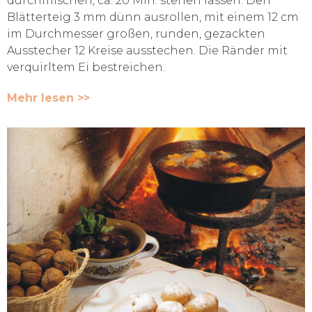
durchmischen, ca. 20 Min. stehen lassen. Den
Blätterteig 3 mm dünn ausrollen, mit einem 12 cm
im Durchmesser großen, runden, gezackten
Ausstecher 12 Kreise ausstechen. Die Ränder mit
verquirltem Ei bestreichen.
Mehr lesen >>