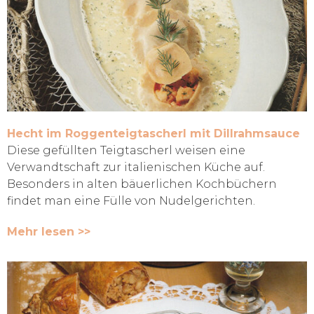
Hecht im Roggenteigtascherl mit Dillrahmsauce
Diese gefüllten Teigtascherl weisen eine
Verwandtschaft zur italienischen Küche auf.
Besonders in alten bäuerlichen Kochbüchern
findet man eine Fülle von Nudelgerichten.
Mehr lesen >>