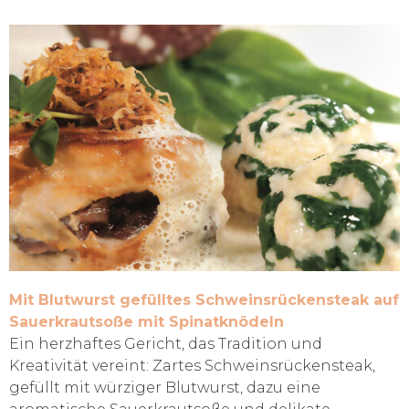
Mit Blutwurst gefülltes Schweinsrückensteak auf
Sauerkrautsoße mit Spinatknödeln
Ein herzhaftes Gericht, das Tradition und
Kreativität vereint: Zartes Schweinsrückensteak,
gefüllt mit würziger Blutwurst, dazu eine