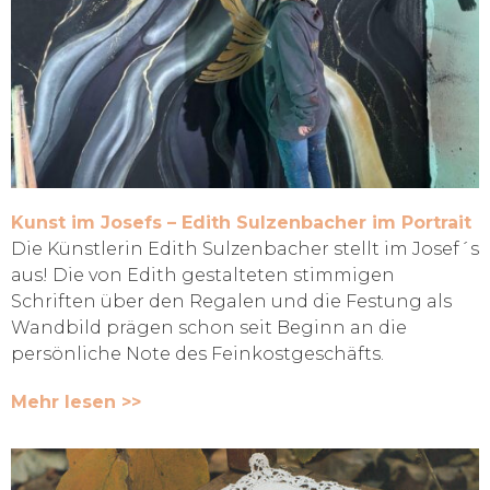
Kunst im Josefs – Edith Sulzenbacher im Portrait
Die Künstlerin Edith Sulzenbacher stellt im Josef´s
aus! Die von Edith gestalteten stimmigen
Schriften über den Regalen und die Festung als
Wandbild prägen schon seit Beginn an die
persönliche Note des Feinkostgeschäfts.
Mehr lesen >>