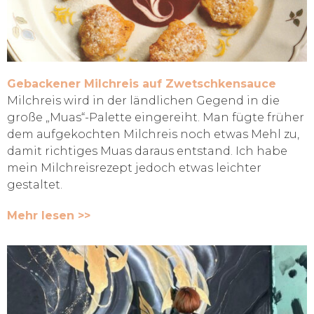
Gebackener Milchreis auf Zwetschkensauce
Milchreis wird in der ländlichen Gegend in die
große „Muas“-Palette eingereiht. Man fügte früher
dem aufgekochten Milchreis noch etwas Mehl zu,
damit richtiges Muas daraus entstand. Ich habe
mein Milchreisrezept jedoch etwas leichter
gestaltet.
Mehr lesen >>