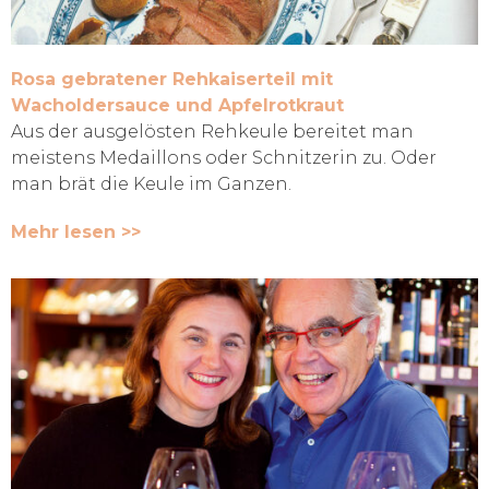
Rosa gebratener Rehkaiserteil mit
Wacholdersauce und Apfelrotkraut
Aus der ausgelösten Rehkeule bereitet man
meistens Medaillons oder Schnitzerin zu. Oder
man brät die Keule im Ganzen.
Mehr lesen >>