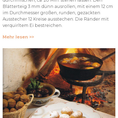
durchmischen, ca. 20 Min. stehen lassen. Den
Blätterteig 3 mm dünn ausrollen, mit einem 12 cm
im Durchmesser großen, runden, gezackten
Ausstecher 12 Kreise ausstechen. Die Ränder mit
verquirltem Ei bestreichen.
Mehr lesen >>