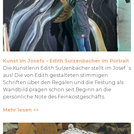
Kunst im Josefs – Edith Sulzenbacher im Portrait
Die Künstlerin Edith Sulzenbacher stellt im Josef´s
aus! Die von Edith gestalteten stimmigen
Schriften über den Regalen und die Festung als
Wandbild prägen schon seit Beginn an die
persönliche Note des Feinkostgeschäfts.
Mehr lesen >>