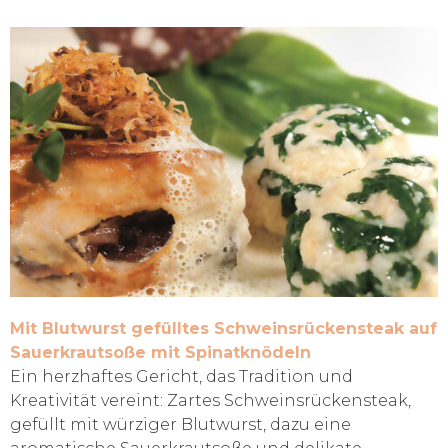
Mit Blutwurst gefülltes Schweinsrückensteak auf
Sauerkrautsoße mit Spinatknödeln
Ein herzhaftes Gericht, das Tradition und
Kreativität vereint: Zartes Schweinsrückensteak,
gefüllt mit würziger Blutwurst, dazu eine