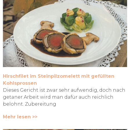
Hirschfilet im Steinpilzomelett mit gefüllten
Kohlsprossen
Dieses Gericht ist zwar sehr aufwendig, doch nach
getaner Arbeit wird man dafür auch reichlich
belohnt. Zubereitung
Mehr lesen >>