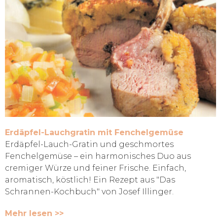
Erdäpfel-Lauchgratin mit Fenchelgemüse
Erdäpfel-Lauch-Gratin und geschmortes
Fenchelgemüse – ein harmonisches Duo aus
cremiger Würze und feiner Frische. Einfach,
aromatisch, köstlich! Ein Rezept aus "Das
Schrannen-Kochbuch" von Josef Illinger.
Mehr lesen >>