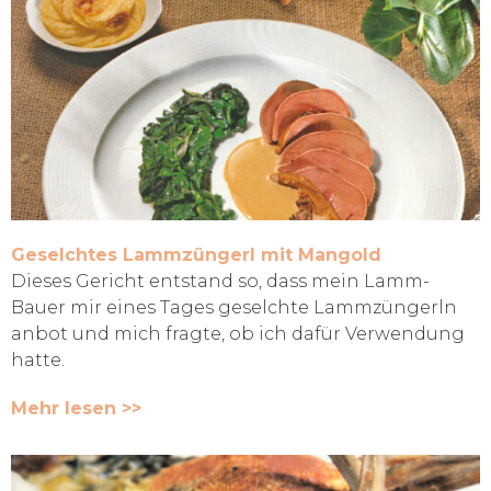
Geselchtes Lammzüngerl mit Mangold
Dieses Gericht entstand so, dass mein Lamm-
Bauer mir eines Tages geselchte Lammzüngerln
anbot und mich fragte, ob ich dafür Verwendung
hatte.
Mehr lesen >>