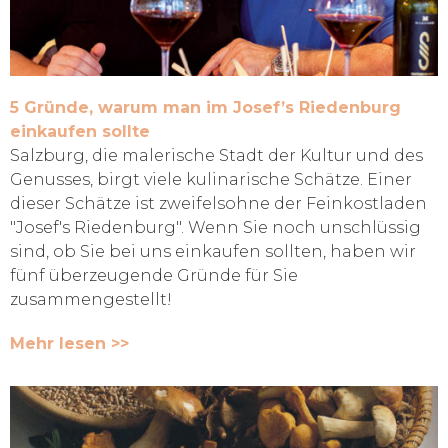
5 Gründe, warum man im Josef’s Riedenburg
einkaufen sollte
Salzburg, die malerische Stadt der Kultur und des
Genusses, birgt viele kulinarische Schätze. Einer
dieser Schätze ist zweifelsohne der Feinkostladen
"Josef's Riedenburg". Wenn Sie noch unschlüssig
sind, ob Sie bei uns einkaufen sollten, haben wir
fünf überzeugende Gründe für Sie
zusammengestellt!
Mehr lesen >>