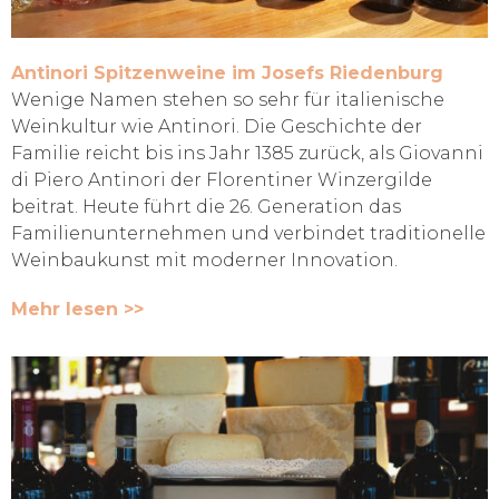
Antinori Spitzenweine im Josefs Riedenburg
Wenige Namen stehen so sehr für italienische
Weinkultur wie Antinori. Die Geschichte der
Familie reicht bis ins Jahr 1385 zurück, als Giovanni
di Piero Antinori der Florentiner Winzergilde
beitrat. Heute führt die 26. Generation das
Familienunternehmen und verbindet traditionelle
Weinbaukunst mit moderner Innovation.
Mehr lesen >>