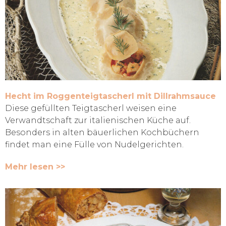
Hecht im Roggenteigtascherl mit Dillrahmsauce
Diese gefüllten Teigtascherl weisen eine
Verwandtschaft zur italienischen Küche auf.
Besonders in alten bäuerlichen Kochbüchern
findet man eine Fülle von Nudelgerichten.
Mehr lesen >>