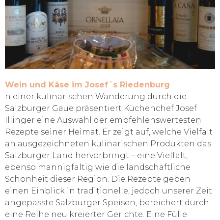
Wein und Käse im Josef´s Riedenburg
n einer kulinarischen Wanderung durch die
Salzburger Gaue präsentiert Küchenchef Josef
Illinger eine Auswahl der empfehlenswertesten
Rezepte seiner Heimat. Er zeigt auf, welche Vielfalt
an ausgezeichneten kulinarischen Produkten das
Salzburger Land hervorbringt – eine Vielfalt,
ebenso mannigfaltig wie die landschaftliche
Schönheit dieser Region. Die Rezepte geben
einen Einblick in traditionelle, jedoch unserer Zeit
angepasste Salzburger Speisen, bereichert durch
eine Reihe neu kreierter Gerichte. Eine Fülle