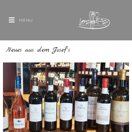
MENU
Neues aus dem Josef´s