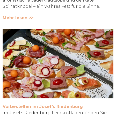
aromatische Sauerkrautsoße und delikate
Spinatknödel – ein wahres Fest für die Sinne!
Mehr lesen >>
Vorbestellen im Josef’s Riedenburg
Im Josef's Riedenburg Feinkostladen finden Sie