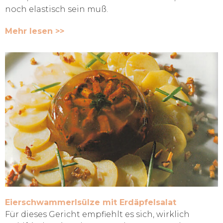
noch elastisch sein muß.
Mehr lesen >>
Eierschwammerlsülze mit Erdäpfelsalat
Für dieses Gericht empfiehlt es sich, wirklich