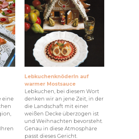
Lebkuchenknöderln auf
warmer Mostsauce
Lebkuchen, bei diesem Wort
e eine
denken wir an jene Zeit, in der
ichen
die Landschaft mit einer
gion,
weißen Decke überzogen ist
und Weihnachten bevorsteht.
Ihren
Genau in diese Atmosphäre
passt dieses Gericht.