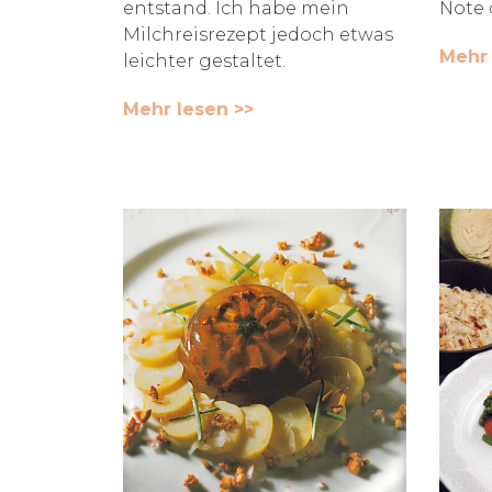
entstand. Ich habe mein
Note 
Milchreisrezept jedoch etwas
Mehr 
leichter gestaltet.
Mehr lesen >>