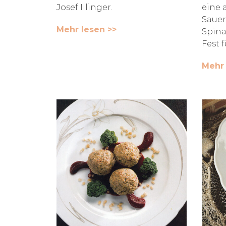
Josef Illinger.
eine 
Sauer
Mehr lesen >>
Spina
Fest f
Mehr 