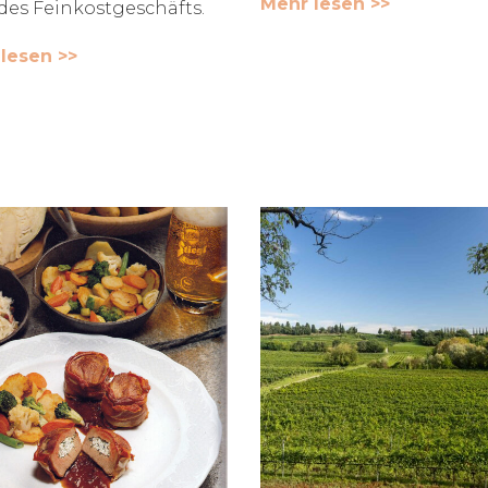
Mehr lesen >>
des Feinkostgeschäfts.
lesen >>