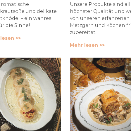
aromatische
Unsere Produkte sind all
krautsoße und delikate
höchster Qualität und 
tknödel – ein wahres
von unseren erfahrenen
ür die Sinne!
Metzgern und Köchen fr
zubereitet.
lesen >>
Mehr lesen >>