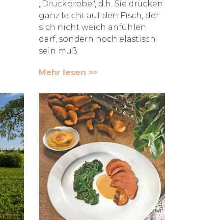
„Druckprobe", d.h. Sie drücken
ganz leicht auf den Fisch, der
sich nicht weich anfühlen
darf, sondern noch elastisch
sein muß.
Mehr lesen >>