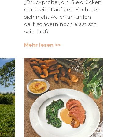
„Druckprobe", d.h. Sie drücken
ganz leicht auf den Fisch, der
sich nicht weich anfühlen
darf, sondern noch elastisch
sein muß.
Mehr lesen >>