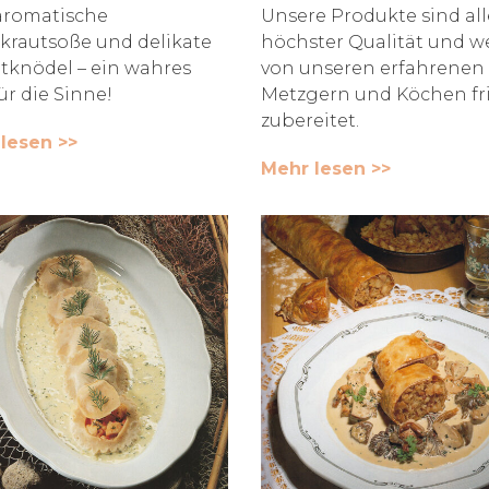
aromatische
Unsere Produkte sind all
krautsoße und delikate
höchster Qualität und 
tknödel – ein wahres
von unseren erfahrenen
ür die Sinne!
Metzgern und Köchen fr
zubereitet.
lesen >>
Mehr lesen >>