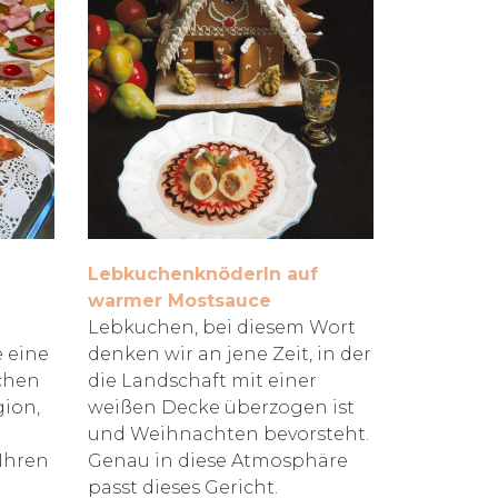
Lebkuchenknöderln auf
warmer Mostsauce
Lebkuchen, bei diesem Wort
e eine
denken wir an jene Zeit, in der
ichen
die Landschaft mit einer
gion,
weißen Decke überzogen ist
und Weihnachten bevorsteht.
Ihren
Genau in diese Atmosphäre
passt dieses Gericht.