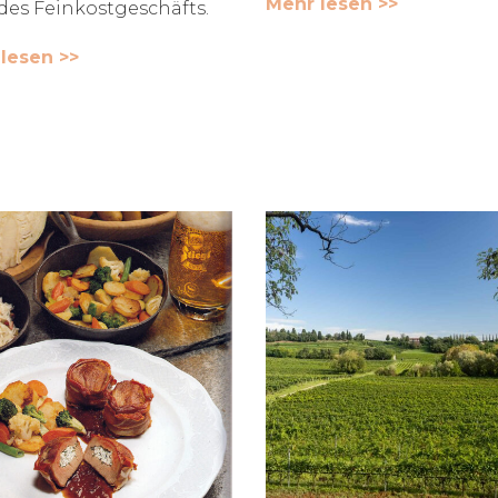
Mehr lesen >>
des Feinkostgeschäfts.
lesen >>