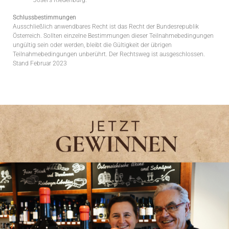
Josef’s Riedenburg.
Schlussbestimmungen
Ausschließlich anwendbares Recht ist das Recht der Bundesrepublik
Österreich. Sollten einzelne Bestimmungen dieser Teilnahmebedingungen
ungültig sein oder werden, bleibt die Gültigkeit der übrigen
Teilnahmebedingungen unberührt. Der Rechtsweg ist ausgeschlossen.
Stand Februar 2023