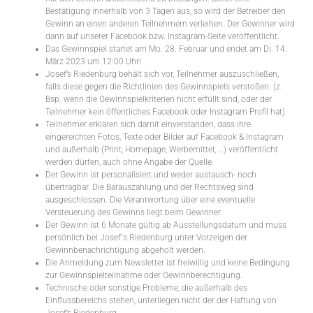
Bestätigung innerhalb von 3 Tagen aus, so wird der Betreiber den
Gewinn an einen anderen Teilnehmern verleihen. Der Gewinner wird
dann auf unserer Facebook bzw. Instagram-Seite veröffentlicht.
Das Gewinnspiel startet am Mo. 28. Februar und endet am Di. 14.
März 2023 um 12:00 Uhr!
Josef’s Riedenburg behält sich vor, Teilnehmer auszuschließen,
falls diese gegen die Richtlinien des Gewinnspiels verstoßen. (z.
Bsp. wenn die Gewinnspielkriterien nicht erfüllt sind, oder der
Teilnehmer kein öffentliches Facebook oder Instagram Profil hat)
Teilnehmer erklären sich damit einverstanden, dass ihre
eingereichten Fotos, Texte oder Bilder auf Facebook & Instagram
und außerhalb (Print, Homepage, Werbemittel, …) veröffentlicht
werden dürfen, auch ohne Angabe der Quelle.
Der Gewinn ist personalisiert und weder austausch- noch
übertragbar. Die Barauszahlung und der Rechtsweg sind
ausgeschlossen. Die Verantwortung über eine eventuelle
Versteuerung des Gewinns liegt beim Gewinner.
Der Gewinn ist 6 Monate gültig ab Ausstellungsdatum und muss
persönlich bei Josef´s Riedenburg unter Vorzeigen der
Gewinnbenachrichtigung abgeholt werden.
Die Anmeldung zum Newsletter ist freiwillig und keine Bedingung
zur Gewinnspielteilnahme oder Gewinnberechtigung.
Technische oder sonstige Probleme, die außerhalb des
Einflussbereichs stehen, unterliegen nicht der der Haftung von