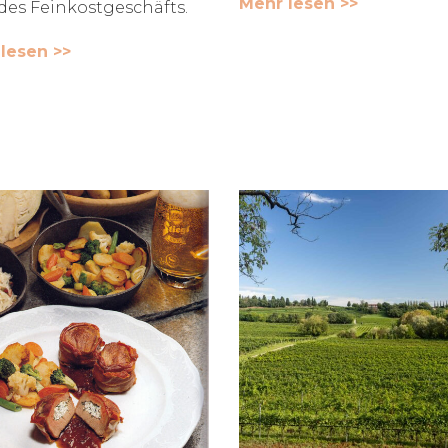
Mehr lesen >>
des Feinkostgeschäfts.
lesen >>