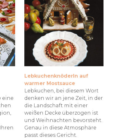
Lebkuchenknöderln auf
warmer Mostsauce
Lebkuchen, bei diesem Wort
e eine
denken wir an jene Zeit, in der
ichen
die Landschaft mit einer
gion,
weißen Decke überzogen ist
und Weihnachten bevorsteht.
Ihren
Genau in diese Atmosphäre
passt dieses Gericht.