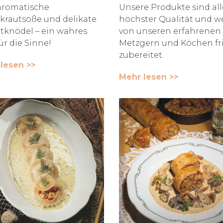
aromatische
Unsere Produkte sind all
krautsoße und delikate
höchster Qualität und 
tknödel – ein wahres
von unseren erfahrenen
ür die Sinne!
Metzgern und Köchen fr
zubereitet.
lesen >>
Mehr lesen >>