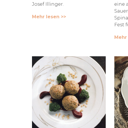
Josef Illinger.
eine 
Sauer
Mehr lesen >>
Spina
Fest f
Mehr 