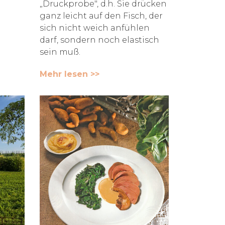
„Druckprobe", d.h. Sie drücken
ganz leicht auf den Fisch, der
sich nicht weich anfühlen
darf, sondern noch elastisch
sein muß.
Mehr lesen >>