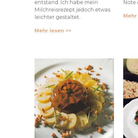
entstand. Ich habe mein
Note 
Milchreisrezept jedoch etwas
Mehr 
leichter gestaltet.
Mehr lesen >>